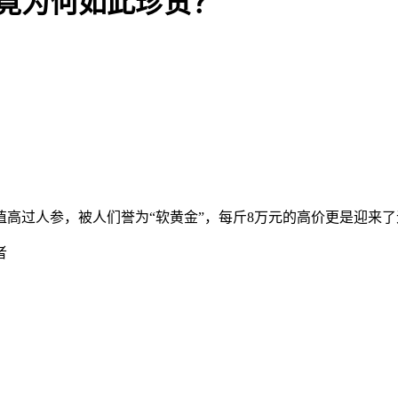
究竟为何如此珍贵？
高过人参，被人们誉为“软黄金”，每斤8万元的高价更是迎来
者