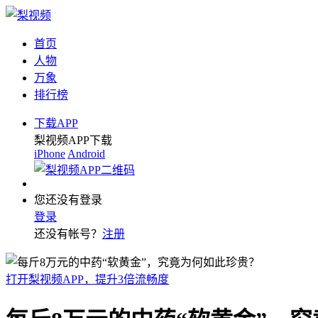
首页
人物
万象
排行榜
下载APP
梨视频APP下载
iPhone
Android
您还没有登录
登录
还没有帐号？
注册
打开梨视频APP，提升3倍流畅度