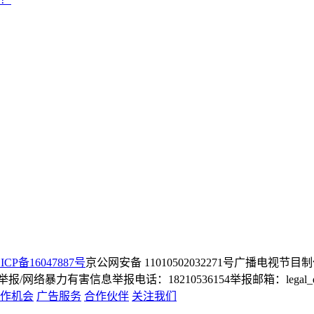
ICP备16047887号
京公网安备 11010502032271号
广播电视节目制
/网络暴力有害信息举报电话：18210536154
举报邮箱：legal_dep
作机会
广告服务
合作伙伴
关注我们