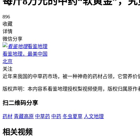
每斤8万元的中药“软黄金”，
896
收藏
详情
微信分享
看鉴地理
看鉴地理，最美中国
北京
关注
近年来我国的中草药市场，被一种神奇的药材占领，它营养价值
版权声明：本内容系看鉴地理授权梨视频使用，版权归属原作
扫二维码分享
药材
青藏高原
中草药
中药
冬虫夏草
人文地理
相关视频