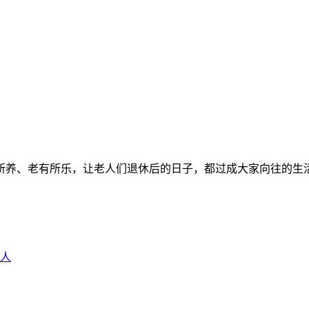
所养、老有所乐，让老人们退休后的日子，都过成大家向往的生
人