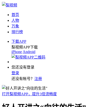
首页
人物
万象
排行榜
下载APP
梨视频APP下载
iPhone
Android
您还没有登录
登录
还没有帐号？
注册
打开梨视频APP，提升3倍流畅度