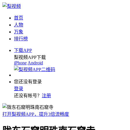
首页
人物
万象
排行榜
下载APP
梨视频APP下载
iPhone
Android
您还没有登录
登录
还没有帐号？
注册
打开梨视频APP，提升3倍流畅度