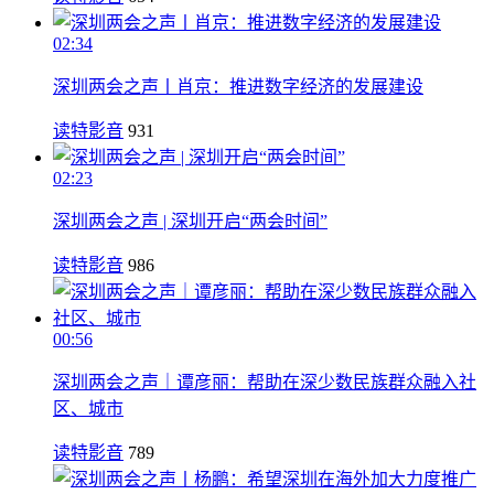
02:34
深圳两会之声丨肖京：推进数字经济的发展建设
读特影音
931
02:23
深圳两会之声 | 深圳开启“两会时间”
读特影音
986
00:56
深圳两会之声｜谭彦丽：帮助在深少数民族群众融入社
区、城市
读特影音
789