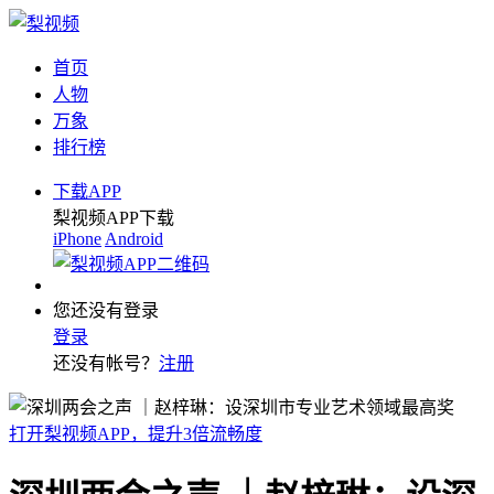
首页
人物
万象
排行榜
下载APP
梨视频APP下载
iPhone
Android
您还没有登录
登录
还没有帐号？
注册
打开梨视频APP，提升3倍流畅度