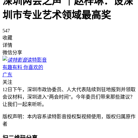
深圳两会之声 ｜赵梓琳：设深
圳市专业艺术领域最高奖
547
收藏
详情
微信分享
读特影音
有趣有料 你喜欢的
广东
关注
12日下午，深圳市政协委员、人大代表陆续到驻地报到并领取
会议材料，深圳进入“两会时间”。今年委员们带来那些建议？
让我们一起来听听。
版权声明：本内容系读特影音授权梨视频使用，版权归属原作
者
扫二维码分享