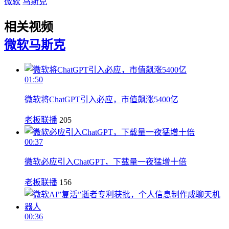
微软
马斯克
相关视频
微软
马斯克
01:50
微软将ChatGPT引入必应，市值飙涨5400亿
老板联播
205
00:37
微软必应引入ChatGPT，下载量一夜猛增十倍
老板联播
156
00:36