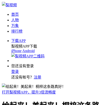
首页
人物
万象
排行榜
下载APP
梨视频APP下载
iPhone
Android
您还没有登录
登录
还没有帐号？
注册
打开梨视频APP，提升3倍流畅度