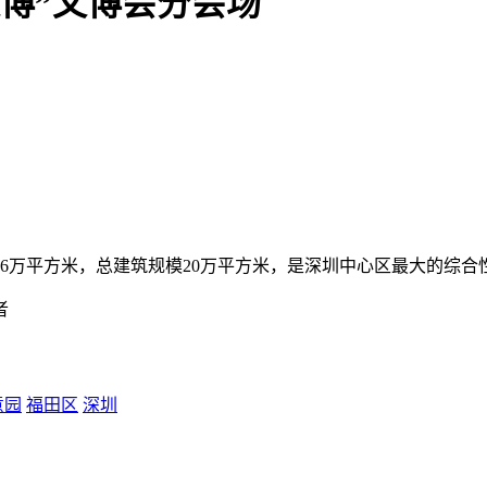
文博”文博会分会场
6万平方米，总建筑规模20万平方米，是深圳中心区最大的综合
者
意园
福田区
深圳