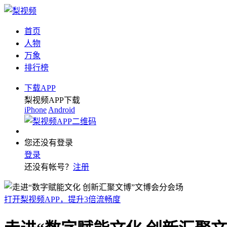
首页
人物
万象
排行榜
下载APP
梨视频APP下载
iPhone
Android
您还没有登录
登录
还没有帐号？
注册
打开梨视频APP，提升3倍流畅度