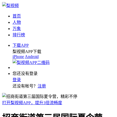
首页
人物
万象
排行榜
下载APP
梨视频APP下载
iPhone
Android
您还没有登录
登录
还没有帐号？
注册
打开梨视频APP，提升3倍流畅度