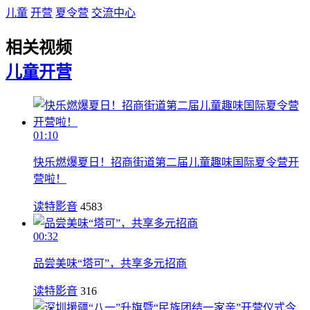
儿童
开营
夏令营
交流中心
相关视频
儿童
开营
01:10
快乐燃爆夏日！招商街道第二届儿童趣味国际夏令营开
营啦！
读特影音
4583
00:32
品尝美味“塔可”，共享多元招商
读特影音
316