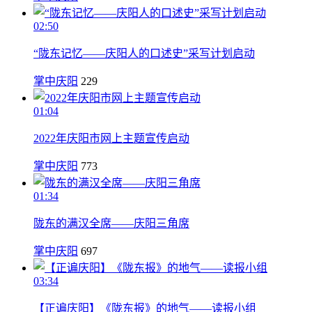
02:50
“陇东记忆——庆阳人的口述史”采写计划启动
掌中庆阳
229
01:04
2022年庆阳市网上主题宣传启动
掌中庆阳
773
01:34
陇东的满汉全席——庆阳三角席
掌中庆阳
697
03:34
【正谝庆阳】《陇东报》的地气——读报小组