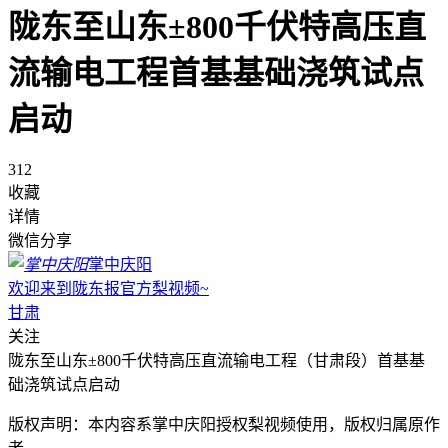
陇东至山东±800千伏特高压直
流输电工程首基基础浇筑试点
启动
312
收藏
详情
微信分享
掌中庆阳
欢迎来到陇东报官方梨视频~
甘肃
关注
陇东至山东±800千伏特高压直流输电工程（甘肃段）首基基
础浇筑试点启动
版权声明：本内容系掌中庆阳授权梨视频使用，版权归属原作