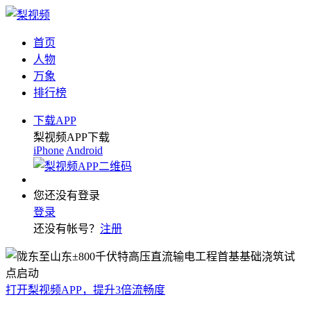
首页
人物
万象
排行榜
下载APP
梨视频APP下载
iPhone
Android
您还没有登录
登录
还没有帐号？
注册
打开梨视频APP，提升3倍流畅度