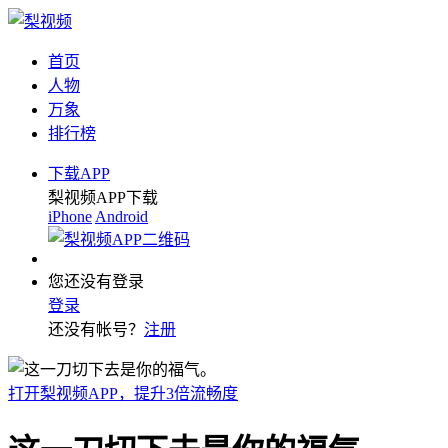
首页
人物
万象
排行榜
下载APP
梨视频APP下载
iPhone
Android
您还没有登录
登录
还没有帐号？
注册
打开梨视频APP，提升3倍流畅度