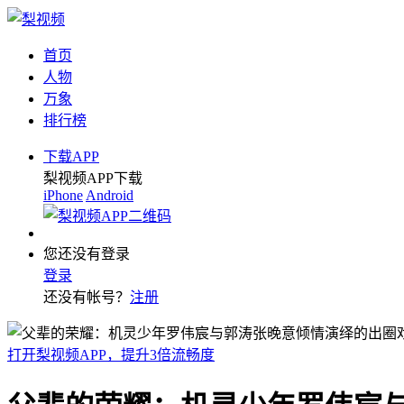
首页
人物
万象
排行榜
下载APP
梨视频APP下载
iPhone
Android
您还没有登录
登录
还没有帐号？
注册
打开梨视频APP，提升3倍流畅度