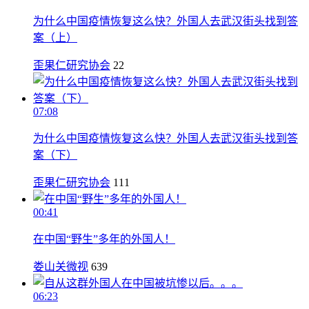
为什么中国疫情恢复这么快？外国人去武汉街头找到答
案（上）
歪果仁研究协会
22
07:08
为什么中国疫情恢复这么快？外国人去武汉街头找到答
案（下）
歪果仁研究协会
111
00:41
在中国“野生”多年的外国人！
娄山关微视
639
06:23