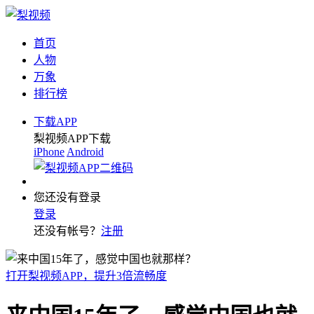
首页
人物
万象
排行榜
下载APP
梨视频APP下载
iPhone
Android
您还没有登录
登录
还没有帐号？
注册
打开梨视频APP，提升3倍流畅度