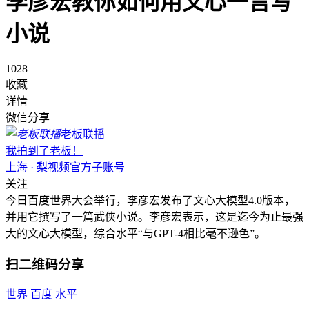
李彦宏教你如何用文心一言写
小说
1028
收藏
详情
微信分享
老板联播
我拍到了老板！
上海 · 梨视频官方子账号
关注
今日百度世界大会举行，李彦宏发布了文心大模型4.0版本，
并用它撰写了一篇武侠小说。李彦宏表示，这是迄今为止最强
大的文心大模型，综合水平“与GPT-4相比毫不逊色”。
扫二维码分享
世界
百度
水平