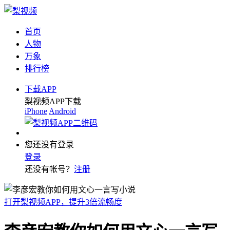
首页
人物
万象
排行榜
下载APP
梨视频APP下载
iPhone
Android
您还没有登录
登录
还没有帐号？
注册
打开梨视频APP，提升3倍流畅度