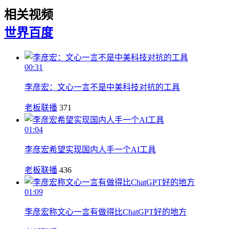
相关视频
世界
百度
00:31
李彦宏：文心一言不是中美科技对抗的工具
老板联播
371
01:04
李彦宏希望实现国内人手一个AI工具
老板联播
436
01:09
李彦宏称文心一言有做得比ChatGPT好的地方