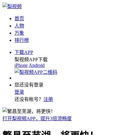
首页
人物
万象
排行榜
下载APP
梨视频APP下载
iPhone
Android
您还没有登录
登录
还没有帐号？
注册
打开梨视频APP，提升3倍流畅度