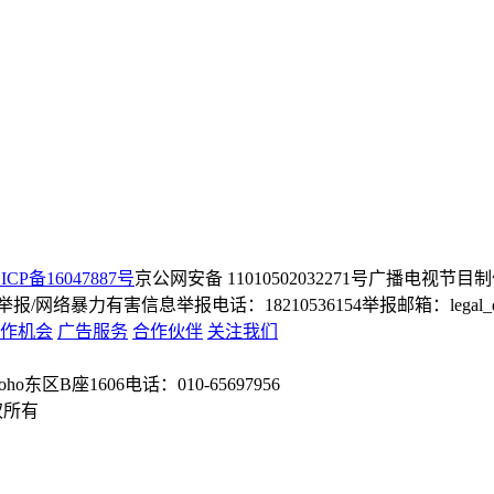
ICP备16047887号
京公网安备 11010502032271号
广播电视节目制
/网络暴力有害信息举报电话：18210536154
举报邮箱：legal_dep
作机会
广告服务
合作伙伴
关注我们
o东区B座1606
电话：010-65697956
权所有