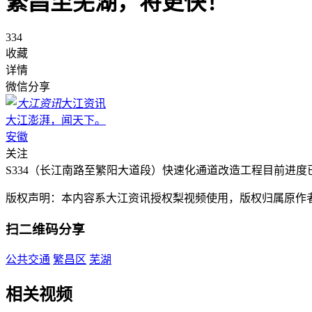
繁昌至芜湖，将更快！
334
收藏
详情
微信分享
大江资讯
大江澎湃，闻天下。
安徽
关注
S334（长江南路至繁阳大道段）快速化通道改造工程目前进
版权声明：本内容系大江资讯授权梨视频使用，版权归属原作
扫二维码分享
公共交通
繁昌区
芜湖
相关视频