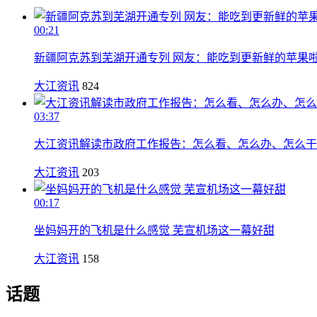
00:21
新疆阿克苏到芜湖开通专列 网友：能吃到更新鲜的苹果
大江资讯
824
03:37
大江资讯解读市政府工作报告：怎么看、怎么办、怎么干
大江资讯
203
00:17
坐妈妈开的飞机是什么感觉 芜宣机场这一幕好甜
大江资讯
158
话题