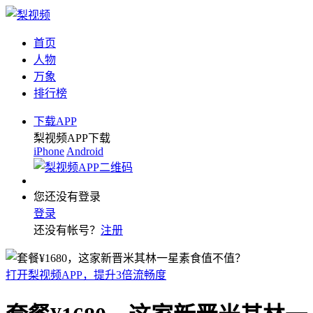
首页
人物
万象
排行榜
下载APP
梨视频APP下载
iPhone
Android
您还没有登录
登录
还没有帐号？
注册
打开梨视频APP，提升3倍流畅度