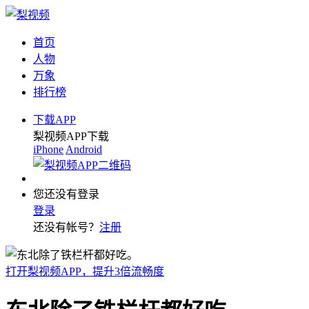
首页
人物
万象
排行榜
下载APP
梨视频APP下载
iPhone
Android
您还没有登录
登录
还没有帐号？
注册
打开梨视频APP，提升3倍流畅度