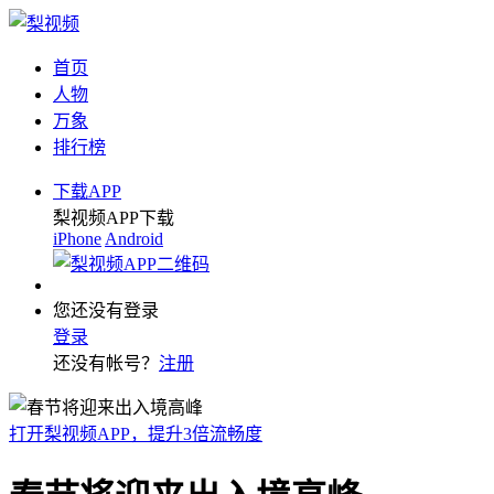
首页
人物
万象
排行榜
下载APP
梨视频APP下载
iPhone
Android
您还没有登录
登录
还没有帐号？
注册
打开梨视频APP，提升3倍流畅度