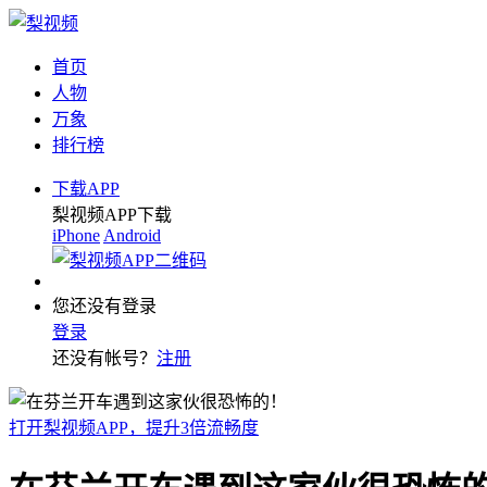
首页
人物
万象
排行榜
下载APP
梨视频APP下载
iPhone
Android
您还没有登录
登录
还没有帐号？
注册
打开梨视频APP，提升3倍流畅度