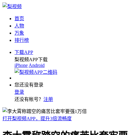
首页
人物
万象
排行榜
下载APP
梨视频APP下载
iPhone
Android
您还没有登录
登录
还没有帐号？
注册
打开梨视频APP，提升3倍流畅度