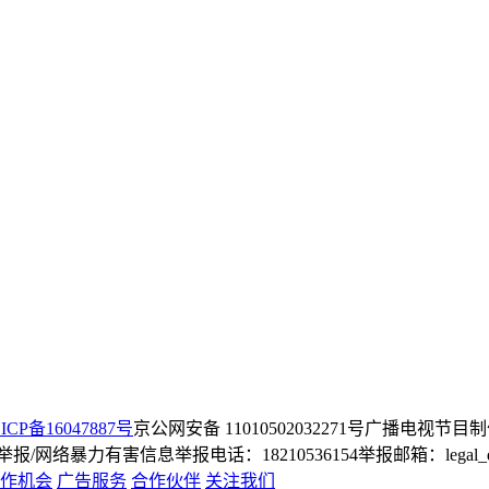
ICP备16047887号
京公网安备 11010502032271号
广播电视节目制
/网络暴力有害信息举报电话：18210536154
举报邮箱：legal_dep
作机会
广告服务
合作伙伴
关注我们