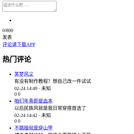
0
/800
发表
评论请下载APP
热门评论
笑梦风尘
有没有制作教程？想自己改一件试试
02-24 14:49 · 未知
0
0
咱们年青即是血本
以后民族风就是我日常穿搭首选了
02-24 14:42 · 未知
0
0
不跳操就是穿山甲