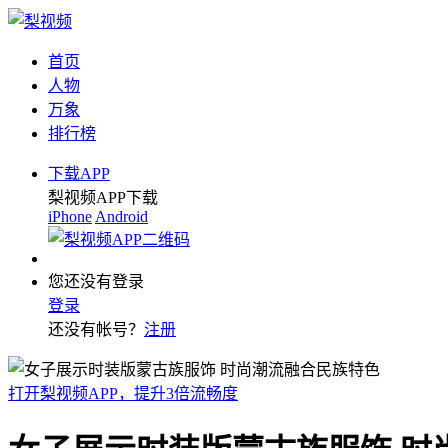
首页
人物
万象
排行榜
下载APP
梨视频APP下载
iPhone
Android
您还没有登录
登录
还没有帐号？
注册
打开梨视频APP，提升3倍流畅度