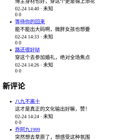
博主身材也好，穿这个更是锦上添花
02-24 14:40 · 未知
0
0
等待你的回来
能不能出大码啊，微胖女孩也想要
02-24 14:33 · 未知
0
0
路还很好哒
穿这个去参加婚礼，绝对全场焦点
02-24 14:26 · 未知
0
0
新评论
八九不离十
这才是真正的文化输出好嘛，赞！
02-24 14:24 · 未知
0
0
乔阿九1999
突然想去草原了，想感受这种氛围