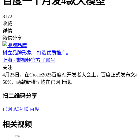
百度一个月发4款大模型
3172
收藏
详情
微信分享
品牌
树立品牌形象，打造优质推广。
上海 · 梨视频官方子账号
关注
4月25日，在Create2025百度AI开发者大会上，百度正式发布文心大
50%，两款新模型均在官网上线。
扫二维码分享
官网
AI互联
百度
相关视频