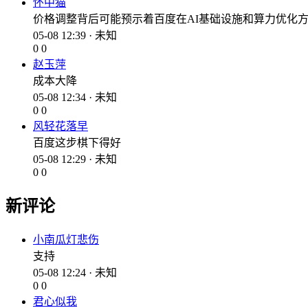
怀中猫
价格调整背后可能预示着百度在AI基础设施和算力优化
05-08 12:39 · 未知
0
0
赵玉萍
成本大降
05-08 12:34 · 未知
0
0
风轻花落早
百度这步棋下得好
05-08 12:29 · 未知
0
0
新评论
小南瓜灯悲伤
支持
05-08 12:24 · 未知
0
0
君心似我