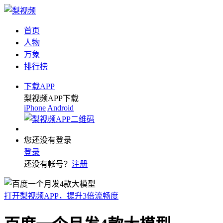
首页
人物
万象
排行榜
下载APP
梨视频APP下载
iPhone
Android
您还没有登录
登录
还没有帐号？
注册
打开梨视频APP，提升3倍流畅度