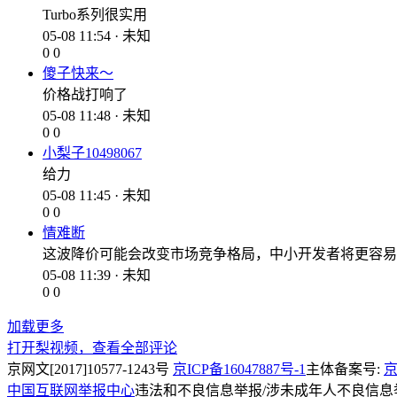
Turbo系列很实用
05-08 11:54 · 未知
0
0
傻子快来～
价格战打响了
05-08 11:48 · 未知
0
0
小梨子10498067
给力
05-08 11:45 · 未知
0
0
情难断
这波降价可能会改变市场竞争格局，中小开发者将更容易
05-08 11:39 · 未知
0
0
加载更多
打开梨视频，查看全部评论
京网文[2017]10577-1243号
京ICP备16047887号-1
主体备案号:
京
中国互联网举报中心
违法和不良信息举报/涉未成年人不良信息举报