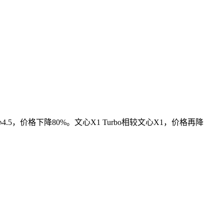
文心4.5，价格下降80%。文心X1 Turbo相较文心X1，价格再降