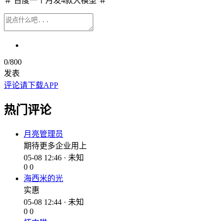
＃ 百度一个月发4款大模型 ＃
0
/800
发表
评论请下载APP
热门评论
月亮管理员
期待更多企业用上
05-08 12:46 · 未知
0
0
海西米的光
实惠
05-08 12:44 · 未知
0
0