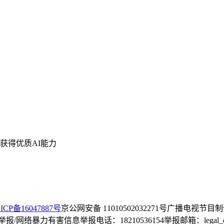
获得优质AI能力
ICP备16047887号
京公网安备 11010502032271号
广播电视节目制
/网络暴力有害信息举报电话：18210536154
举报邮箱：legal_dep