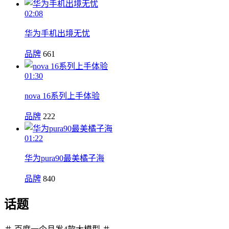
02:08
华为手机出境无忧
品牌
661
01:30
nova 16系列上手体验
品牌
222
01:22
华为pura90最美橘子海
品牌
840
话题