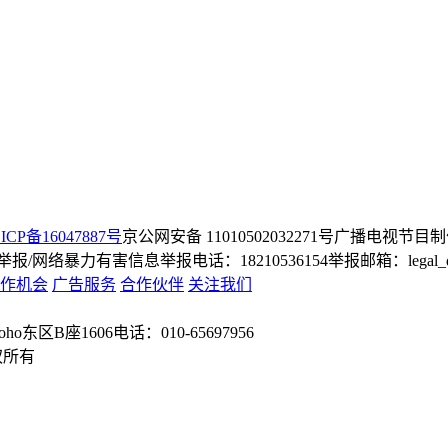
ICP备16047887号
京公网安备 11010502032271号
广播电视节目制
/网络暴力有害信息举报电话：18210536154
举报邮箱：legal_dep
作机会
广告服务
合作伙伴
关注我们
o东区B座1606
电话：010-65697956
权所有