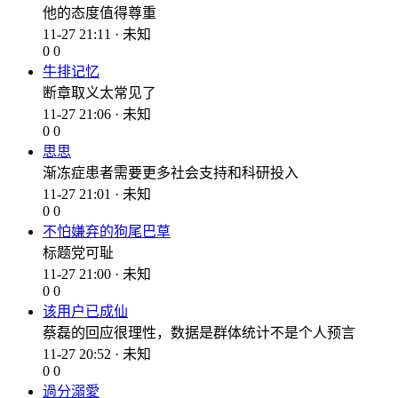
他的态度值得尊重
11-27 21:11 · 未知
0
0
牛排记忆
断章取义太常见了
11-27 21:06 · 未知
0
0
思思
渐冻症患者需要更多社会支持和科研投入
11-27 21:01 · 未知
0
0
不怕嫌弃的狗尾巴草
标题党可耻
11-27 21:00 · 未知
0
0
该用户已成仙
蔡磊的回应很理性，数据是群体统计不是个人预言
11-27 20:52 · 未知
0
0
過分溺愛