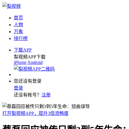
首页
人物
万象
排行榜
下载APP
梨视频APP下载
iPhone
Android
您还没有登录
登录
还没有帐号？
注册
打开梨视频APP，提升3倍流畅度