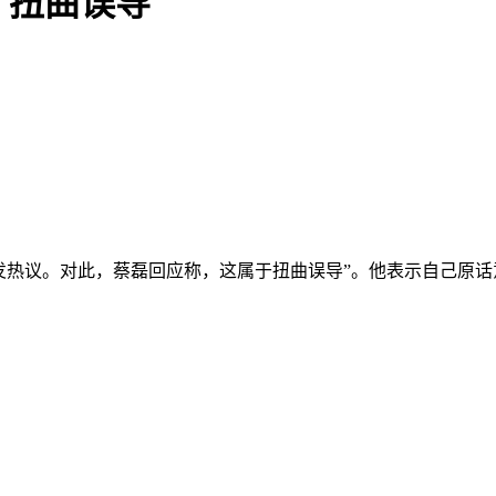
：扭曲误导
体引发热议。对此，蔡磊回应称，这属于扭曲误导”。他表示自己