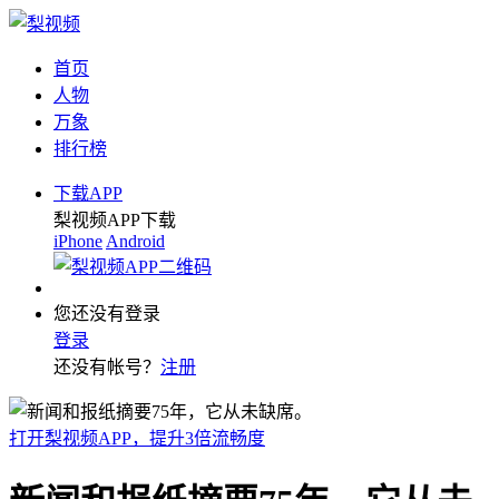
首页
人物
万象
排行榜
下载APP
梨视频APP下载
iPhone
Android
您还没有登录
登录
还没有帐号？
注册
打开梨视频APP，提升3倍流畅度