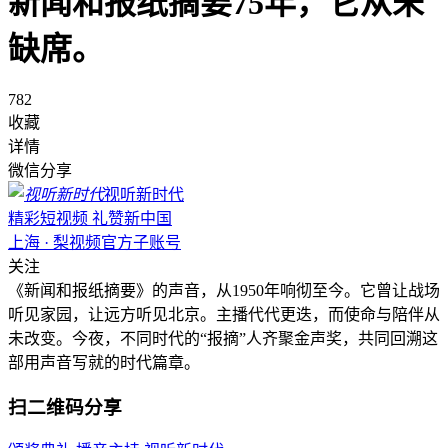
新闻和报纸摘要75年，它从未
缺席。
782
收藏
详情
微信分享
视听新时代
精彩短视频 礼赞新中国
上海 · 梨视频官方子账号
关注
《新闻和报纸摘要》的声音，从1950年响彻至今。它曾让战场
听见家园，让远方听见北京。主播代代更迭，而使命与陪伴从
未改变。今夜，不同时代的“报摘”人齐聚金声奖，共同回溯这
部用声音写就的时代篇章。
扫二维码分享