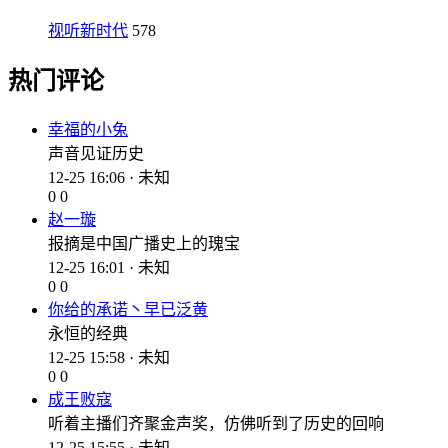
视听新时代
578
热门评论
幸福的小兔
声音见证历史
12-25 16:06 · 未知
0
0
赵一璇
报摘是中国广播史上的瑰宝
12-25 16:01 · 未知
0
0
你给的承诺丶早已泛黄
永恒的经典
12-25 15:58 · 未知
0
0
成王败寇
听着主播们齐聚金声奖，仿佛听到了历史的回响
12-25 15:55 · 未知