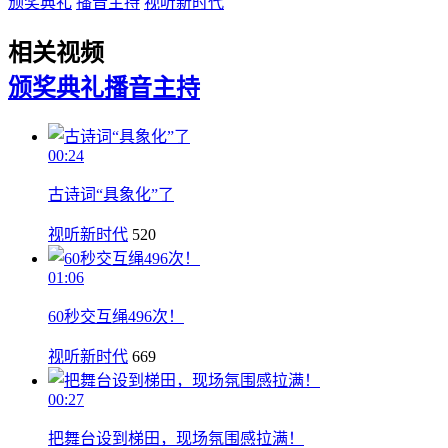
颁奖典礼
播音主持
视听新时代
相关视频
颁奖典礼
播音主持
00:24
古诗词“具象化”了
视听新时代
520
01:06
60秒交互绳496次！
视听新时代
669
00:27
把舞台设到梯田，现场氛围感拉满！