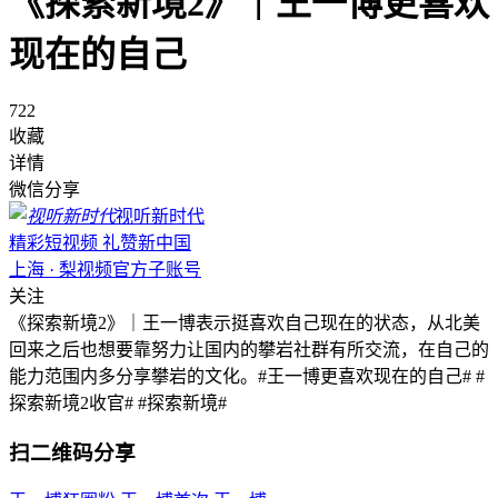
《探索新境2》｜王一博更喜欢
现在的自己
722
收藏
详情
微信分享
视听新时代
精彩短视频 礼赞新中国
上海 · 梨视频官方子账号
关注
《探索新境2》｜王一博表示挺喜欢自己现在的状态，从北美
回来之后也想要靠努力让国内的攀岩社群有所交流，在自己的
能力范围内多分享攀岩的文化。#王一博更喜欢现在的自己# #
探索新境2收官# #探索新境#
扫二维码分享