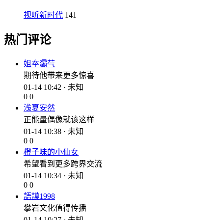
视听新时代
141
热门评论
姐夲灞芞
期待他带来更多惊喜
01-14 10:42 · 未知
0
0
浅夏安然
正能量偶像就该这样
01-14 10:38 · 未知
0
0
橙子味的小仙女
希望看到更多跨界交流
01-14 10:34 · 未知
0
0
語謨1998
攀岩文化值得传播
01-14 10:27 · 未知