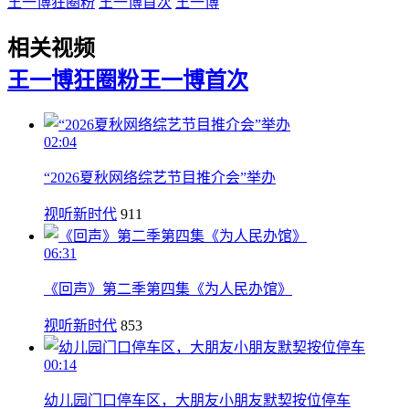
王一博狂圈粉
王一博首次
王一博
相关视频
王一博狂圈粉
王一博首次
02:04
“2026夏秋网络综艺节目推介会”举办
视听新时代
911
06:31
《回声》第二季第四集《为人民办馆》
视听新时代
853
00:14
幼儿园门口停车区，大朋友小朋友默契按位停车