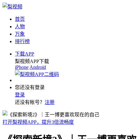
首页
人物
万象
排行榜
下载APP
梨视频APP下载
iPhone
Android
您还没有登录
登录
还没有帐号？
注册
打开梨视频APP，提升3倍流畅度