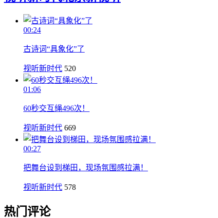
00:24
古诗词“具象化”了
视听新时代
520
01:06
60秒交互绳496次！
视听新时代
669
00:27
把舞台设到梯田，现场氛围感拉满！
视听新时代
578
热门评论