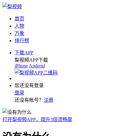
首页
人物
万象
排行榜
下载APP
梨视频APP下载
iPhone
Android
您还没有登录
登录
还没有帐号？
注册
打开梨视频APP，提升3倍流畅度