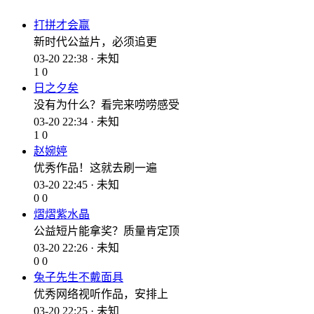
打拼才会赢
新时代公益片，必须追更
03-20 22:38 · 未知
1
0
日之夕矣
没有为什么？看完来唠唠感受
03-20 22:34 · 未知
1
0
赵婉婷
优秀作品！这就去刷一遍
03-20 22:45 · 未知
0
0
熠熠紫水晶
公益短片能拿奖？质量肯定顶
03-20 22:26 · 未知
0
0
兔子先生不戴面具
优秀网络视听作品，安排上
03-20 22:25 · 未知