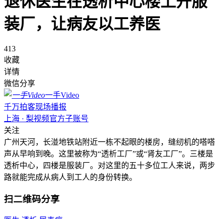
退休医生在透析中心楼上开服
装厂，让病友以工养医
413
收藏
详情
微信分享
一手Video
千万拍客现场播报
上海 · 梨视频官方子账号
关注
广州天河，长湴地铁站附近一栋不起眼的楼房，缝纫机的嗒嗒
声从早响到晚。这里被称为“透析工厂”或“肾友工厂”。三楼是
透析中心，四楼是服装厂。对这里的五十多位工人来说，两步
路就能完成从病人到工人的身份转换。
扫二维码分享