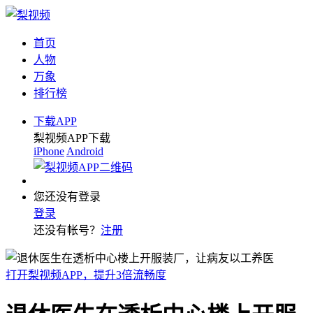
首页
人物
万象
排行榜
下载APP
梨视频APP下载
iPhone
Android
您还没有登录
登录
还没有帐号？
注册
打开梨视频APP，提升3倍流畅度