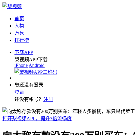
首页
人物
万象
排行榜
下载APP
梨视频APP下载
iPhone
Android
您还没有登录
登录
还没有帐号？
注册
打开梨视频APP，提升3倍流畅度