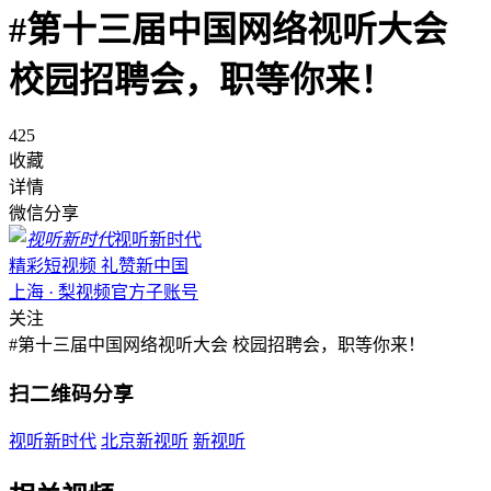
#第十三届中国网络视听大会
校园招聘会，职等你来！
425
收藏
详情
微信分享
视听新时代
精彩短视频 礼赞新中国
上海 · 梨视频官方子账号
关注
#第十三届中国网络视听大会 校园招聘会，职等你来！
扫二维码分享
视听新时代
北京新视听
新视听