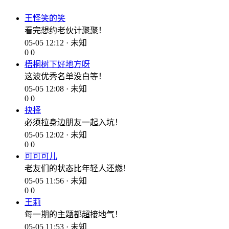
王怪笑的笑
看完想约老伙计聚聚！
05-05 12:12 · 未知
0
0
梧桐树下好地方呀
这波优秀名单没白等！
05-05 12:08 · 未知
0
0
抉择
必须拉身边朋友一起入坑！
05-05 12:02 · 未知
0
0
可可可儿
老友们的状态比年轻人还燃！
05-05 11:56 · 未知
0
0
王莉
每一期的主题都超接地气！
05-05 11:53 · 未知