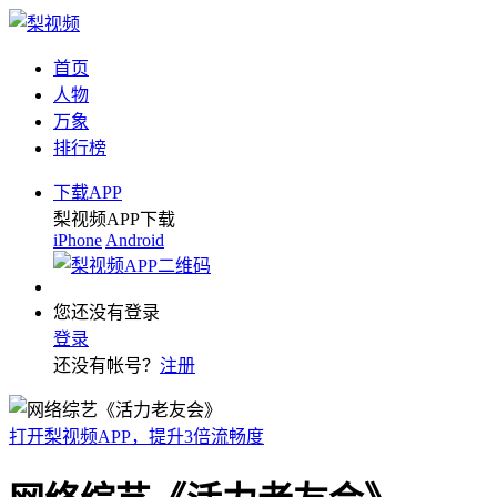
首页
人物
万象
排行榜
下载APP
梨视频APP下载
iPhone
Android
您还没有登录
登录
还没有帐号？
注册
打开梨视频APP，提升3倍流畅度