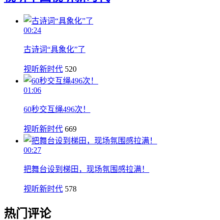
00:24
古诗词“具象化”了
视听新时代
520
01:06
60秒交互绳496次！
视听新时代
669
00:27
把舞台设到梯田，现场氛围感拉满！
视听新时代
578
热门评论