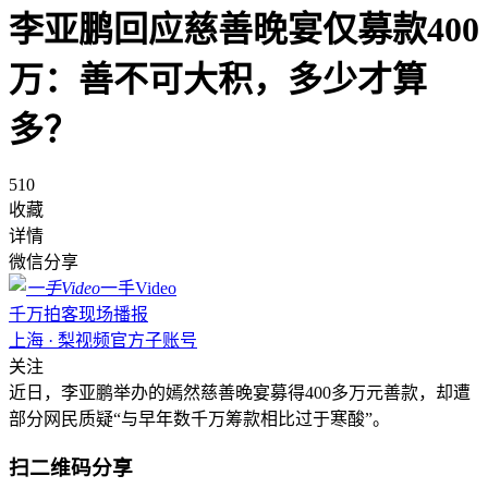
李亚鹏回应慈善晚宴仅募款400
万：善不可大积，多少才算
多？
510
收藏
详情
微信分享
一手Video
千万拍客现场播报
上海 · 梨视频官方子账号
关注
近日，李亚鹏举办的嫣然慈善晚宴募得400多万元善款，却遭
部分网民质疑“与早年数千万筹款相比过于寒酸”。
扫二维码分享