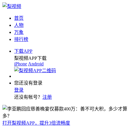
首页
人物
万象
排行榜
下载APP
梨视频APP下载
iPhone
Android
您还没有登录
登录
还没有帐号？
注册
打开梨视频APP，提升3倍流畅度