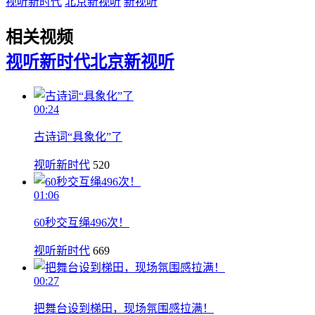
视听新时代
北京新视听
新视听
相关视频
视听新时代
北京新视听
00:24
古诗词“具象化”了
视听新时代
520
01:06
60秒交互绳496次！
视听新时代
669
00:27
把舞台设到梯田，现场氛围感拉满！