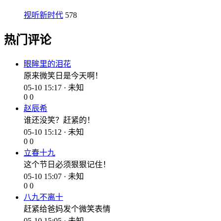
视听新时代
578
热门评论
眼眸里的泪花
原来微笑日是今天啊！
05-10 15:17 · 未知
0
0
赵辰希
谁还没笑？赶紧的！
05-10 15:12 · 未知
0
0
立春十九
这个节日必须狠狠记住！
05-10 15:07 · 未知
0
0
八九不离十
赶紧给爸妈发个微笑表情
05-10 15:05 · 未知