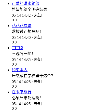
可爱的洪水猛兽
希望能给个明确结果
05-14 14:42 · 未知
0
0
花花花露珠
求放过？想啥呢！
05-14 14:40 · 未知
0
0
TTT嘟
三观碎一地！
05-14 14:35 · 未知
0
0
约束本人
居然敢在学校里干这个？
05-14 14:28 · 未知
0
0
在未来旅行
必须严肃处理啊！
05-14 14:25 · 未知
0
0