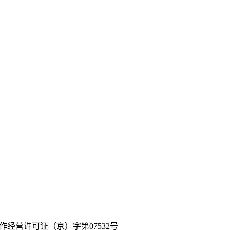
作经营许可证（京）字第07532号