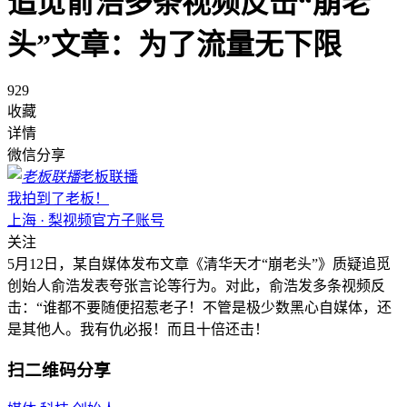
追觅俞浩多条视频反击“崩老
头”文章：为了流量无下限
929
收藏
详情
微信分享
老板联播
我拍到了老板！
上海 · 梨视频官方子账号
关注
5月12日，某自媒体发布文章《清华天才“崩老头”》质疑追觅
创始人俞浩发表夸张言论等行为。对此，俞浩发多条视频反
击：“谁都不要随便招惹老子！不管是极少数黑心自媒体，还
是其他人。我有仇必报！而且十倍还击！
扫二维码分享