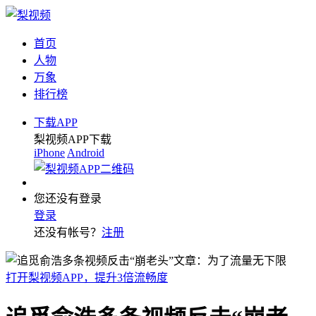
首页
人物
万象
排行榜
下载APP
梨视频APP下载
iPhone
Android
您还没有登录
登录
还没有帐号？
注册
打开梨视频APP，提升3倍流畅度