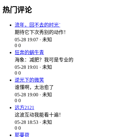
热门评论
流年，回不去的时光¨
期待它下次秀别的动作！
05-28 19:07 · 未知
0
0
狂奔的蜗牛青
海象：减肥？我可是专业的
05-28 19:01 · 未知
0
0
逆光下的微笑
谁懂啊，太治愈了
05-28 19:00 · 未知
0
0
远方2121
这波互动我能看十遍！
05-28 18:53 · 未知
0
0
耶蔓荷