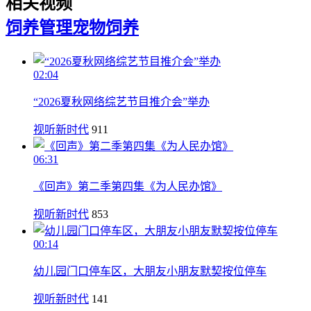
相关视频
饲养管理
宠物饲养
02:04
“2026夏秋网络综艺节目推介会”举办
视听新时代
911
06:31
《回声》第二季第四集《为人民办馆》
视听新时代
853
00:14
幼儿园门口停车区，大朋友小朋友默契按位停车
视听新时代
141