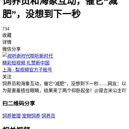
饲养员和海象互动，催它“减
肥”，没想到下一秒
734
收藏
详情
微信分享
视听新时代
精彩短视频 礼赞新中国
上海 · 梨视频官方子账号
关注
饲养员和海象互动，催它“减肥”，没想到下一秒……网友：以
为是害羞捂住眼睛，结果来了两个仰卧起坐！@是吉米公主吖
扫二维码分享
饲养管理
宠物饲养
饲养员