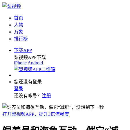
首页
人物
万象
排行榜
下载APP
梨视频APP下载
iPhone
Android
您还没有登录
登录
还没有帐号？
注册
打开梨视频APP，提升3倍流畅度