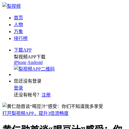
首页
人物
万象
排行榜
下载APP
梨视频APP下载
iPhone
Android
您还没有登录
登录
还没有帐号？
注册
打开梨视频APP，提升3倍流畅度