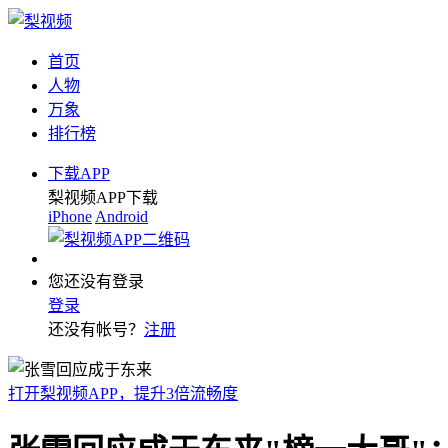
首页
人物
万象
排行榜
下载APP
梨视频APP下载
iPhone
Android
您还没有登录
登录
还没有帐号？
注册
打开梨视频APP，提升3倍流畅度