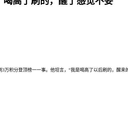
：喝高了刷的，醒了感觉不妥
刷3万积分登顶榜一一事。他坦言，“我是喝高了以后刷的，醒来