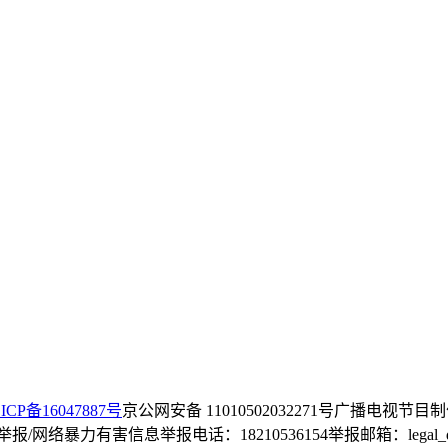
ICP备16047887号
京公网安备 11010502032271号
广播电视节目制
/网络暴力有害信息举报电话：18210536154
举报邮箱：legal_dep