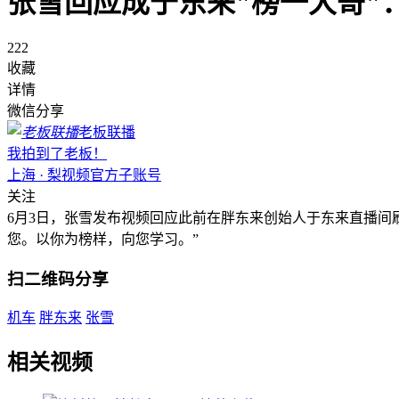
张雪回应成于东来"榜一大哥"
222
收藏
详情
微信分享
老板联播
我拍到了老板！
上海 · 梨视频官方子账号
关注
6月3日，张雪发布视频回应此前在胖东来创始人于东来直播间
您。以你为榜样，向您学习。”
扫二维码分享
机车
胖东来
张雪
相关视频