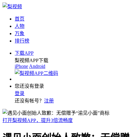
首页
人物
万象
排行榜
下载APP
梨视频APP下载
iPhone
Android
您还没有登录
登录
还没有帐号？
注册
打开梨视频APP，提升3倍流畅度