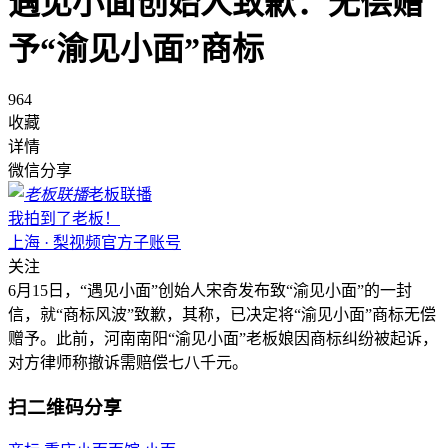
遇见小面创始人致歉：无偿赠
予“渝见小面”商标
964
收藏
详情
微信分享
老板联播
我拍到了老板！
上海 · 梨视频官方子账号
关注
6月15日，“遇见小面”创始人宋奇发布致“渝见小面”的一封
信，就“商标风波”致歉，其称，已决定将“渝见小面”商标无偿
赠予。此前，河南南阳“渝见小面”老板娘因商标纠纷被起诉，
对方律师称撤诉需赔偿七八千元。
扫二维码分享