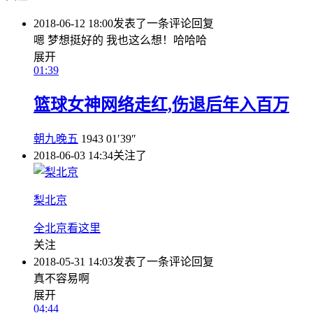
2018-06-12 18:00
发表了一条评论
回复
嗯 梦想挺好的 我也这么想！哈哈哈
展开
01:39
篮球女神网络走红,伤退后年入百万
朝九晚五
1943
01′39″
2018-06-03 14:34
关注了
梨北京
全北京看这里
关注
2018-05-31 14:03
发表了一条评论
回复
真不容易啊
展开
04:44