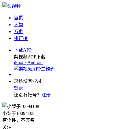
首页
人物
万象
排行榜
下载APP
梨视频APP下载
iPhone
Android
您还没有登录
登录
还没有帐号？
注册
小梨子10094108
有个性，不签名
关注