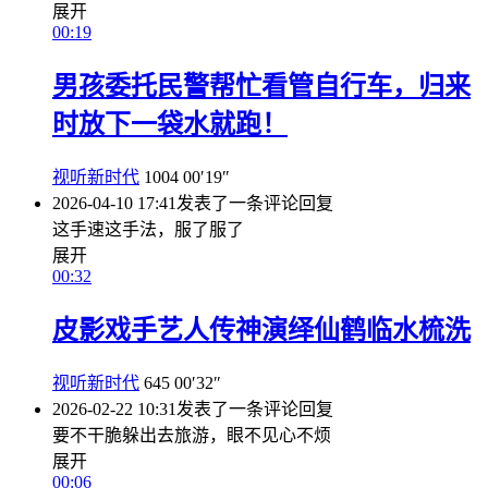
展开
00:19
男孩委托民警帮忙看管自行车，归来
时放下一袋水就跑！
视听新时代
1004
00′19″
2026-04-10 17:41
发表了一条评论
回复
这手速这手法，服了服了
展开
00:32
皮影戏手艺人传神演绎仙鹤临水梳洗
视听新时代
645
00′32″
2026-02-22 10:31
发表了一条评论
回复
要不干脆躲出去旅游，眼不见心不烦
展开
00:06