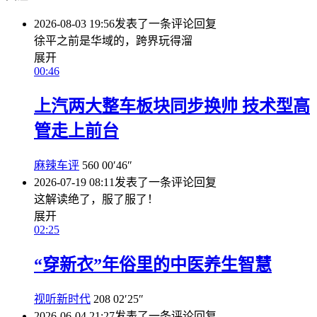
2026-08-03 19:56
发表了一条评论
回复
徐平之前是华域的，跨界玩得溜
展开
00:46
上汽两大整车板块同步换帅 技术型高
管走上前台
麻辣车评
560
00′46″
2026-07-19 08:11
发表了一条评论
回复
这解读绝了，服了服了！
展开
02:25
“穿新衣”年俗里的中医养生智慧
视听新时代
208
02′25″
2026-06-04 21:27
发表了一条评论
回复