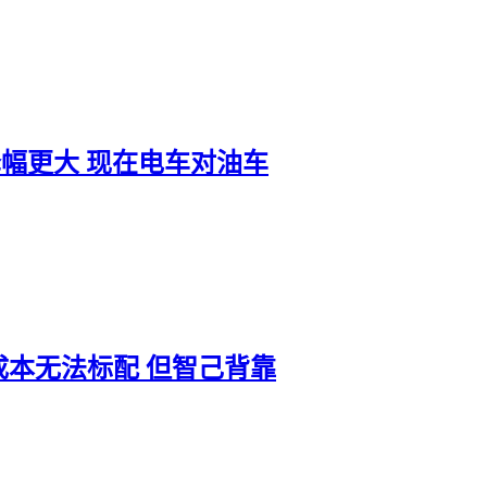
n降幅更大 现在电车对油车
本无法标配 但智己背靠