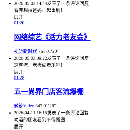
2026-05-03 14:44
发表了一条评论
回复
看完想拉爸妈一起重刷！
展开
01:20
网络综艺《活力老友会》
视听新时代
761
01′20″
2026-05-03 09:22
发表了一条评论
回复
这客流，老板偷着乐吧！
展开
01:28
五一尚界门店客流爆棚
微辣Video
842
01′28″
2026-04-11 16:15
发表了一条评论
回复
劝酒的朋友看到不得懵圈
展开