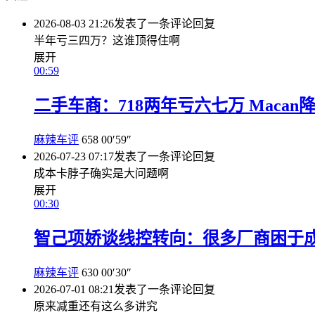
2026-08-03 21:26
发表了一条评论
回复
半年亏三四万？这谁顶得住啊
展开
00:59
二手车商：718两年亏六七万 Maca
麻辣车评
658
00′59″
2026-07-23 07:17
发表了一条评论
回复
成本卡脖子确实是大问题啊
展开
00:30
智己项娇谈线控转向：很多厂商困于成
麻辣车评
630
00′30″
2026-07-01 08:21
发表了一条评论
回复
原来减重还有这么多讲究