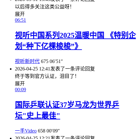
以后得多关注这类公益呀！
展开
06:51
视听中国系列2025温暖中国 《特别企
划“种下亿棵梭梭”》
视听新时代
675
06′51″
2026-04-25 12:41
发表了一条评论
回复
终于等到官方认证，泪目了！
展开
00:09
国际乒联认证37岁马龙为世界乒
坛"史上最佳"
一手Video
658
00′09″
2026-04-25 12:21
发表了一条评论
回复