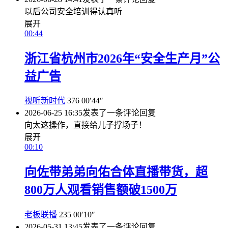
以后公司安全培训得认真听
展开
00:44
浙江省杭州市2026年“安全生产月”公
益广告
视听新时代
376
00′44″
2026-06-25 16:35
发表了一条评论
回复
向太这操作，直接给儿子撑场子！
展开
00:10
向佐带弟弟向佑合体直播带货，超
800万人观看销售额破1500万
老板联播
235
00′10″
2026-05-31 13:45
发表了一条评论
回复