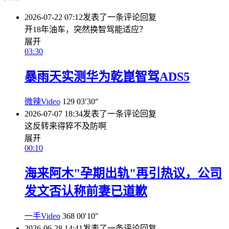
2026-07-22 07:12
发表了一条评论
回复
开18年油车，突然换智驾能适应？
展开
03:30
暴雨天实测华为乾崑智驾ADS5
微辣Video
129
03′30″
2026-07-07 18:34
发表了一条评论
回复
这反转来得猝不及防啊
展开
00:10
海来阿木"孕期出轨"再引热议，公司
发文否认称前妻已道歉
一手Video
368
00′10″
2026-06-28 14:41
发表了一条评论
回复