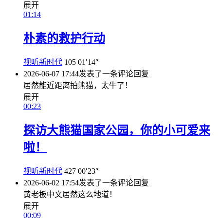
展开
01:14
朴素的救护行动
视听新时代
105
01′14″
2026-06-07 17:44
发表了一条评论
回复
居然能近距离拍熊猫，太牛了！
展开
00:23
探访大熊猫国家公园，你的小可爱来
啦！
视听新时代
427
00′23″
2026-06-02 17:54
发表了一条评论
回复
黄老板中文居然这么地道！
展开
00:09