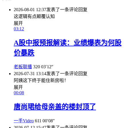
2026-08-01 12:37
发表了一条评论
回复
这逻辑有点颠覆认知
展开
03:12
A股中报预报解读：业绩爆表为何股
价暴跌
老板联播
320
03′12″
2026-07-31 13:14
发表了一条评论
回复
阿姨这下终于能住新房啦！
展开
00:08
唐尚珺给母亲盖的楼封顶了
一手Video
611
00′08″
2026-07-12 15:47
发表了一条评论
回复