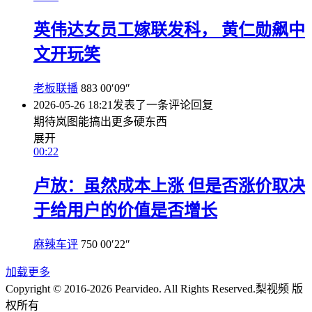
英伟达女员工嫁联发科， 黄仁勋飙中
文开玩笑
老板联播
883
00′09″
2026-05-26 18:21
发表了一条评论
回复
期待岚图能搞出更多硬东西
展开
00:22
卢放：虽然成本上涨 但是否涨价取决
于给用户的价值是否增长
麻辣车评
750
00′22″
加载更多
Copyright © 2016-2026 Pearvideo. All Rights Reserved.
梨视频 版
权所有