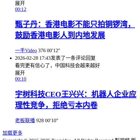
展开
00:12
甄子丹：香港电影不能只拍铜锣湾，
鼓励香港电影人到内地发展
一手Video
376
00′12″
2026-02-28 17:43
发表了一条评论
回复
看完更有信心了，中国科技会越来越好
展开
00:10
宇树科技CEO王兴兴：机器人企业应
理性竞争，拒绝亏本内卷
老板联播
928
00′10″
加载更多