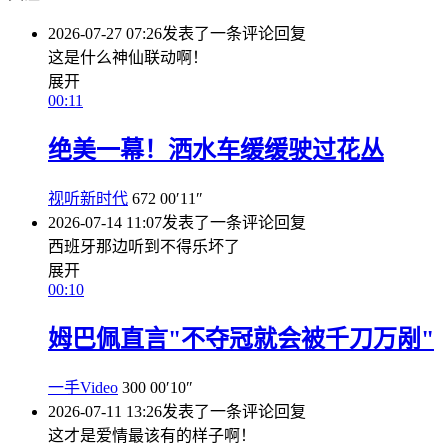
2026-07-27 07:26
发表了一条评论
回复
这是什么神仙联动啊！
展开
00:11
绝美一幕！洒水车缓缓驶过花丛
视听新时代
672
00′11″
2026-07-14 11:07
发表了一条评论
回复
西班牙那边听到不得乐坏了
展开
00:10
姆巴佩直言"不夺冠就会被千刀万剐"
一手Video
300
00′10″
2026-07-11 13:26
发表了一条评论
回复
这才是爱情最该有的样子啊！