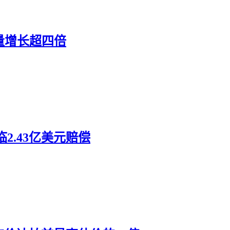
销量增长超四倍
2.43亿美元赔偿