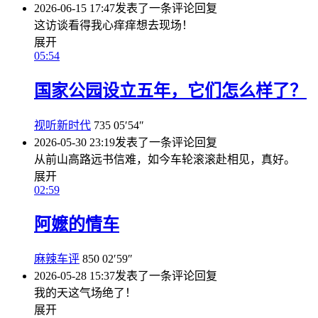
2026-06-15 17:47
发表了一条评论
回复
这访谈看得我心痒痒想去现场！
展开
05:54
国家公园设立五年，它们怎么样了？
视听新时代
735
05′54″
2026-05-30 23:19
发表了一条评论
回复
从前山高路远书信难，如今车轮滚滚赴相见，真好。
展开
02:59
阿嬷的情车
麻辣车评
850
02′59″
2026-05-28 15:37
发表了一条评论
回复
我的天这气场绝了！
展开