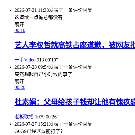
2026-07-31 11:38
发表了一条评论
回复
这道歉一点诚意都没有
展开
00:10
艺人李权哲就高铁占座道歉，被网友批
一手Video
913
00′10″
2026-07-28 09:54
发表了一条评论
回复
突然想起自己小时候的事了
展开
00:26
杜素娟：父母给孩子钱却让他有愧疚
老板联播
1079
00′26″
2026-07-27 15:21
发表了一条评论
回复
G6G9已经这么能打了？