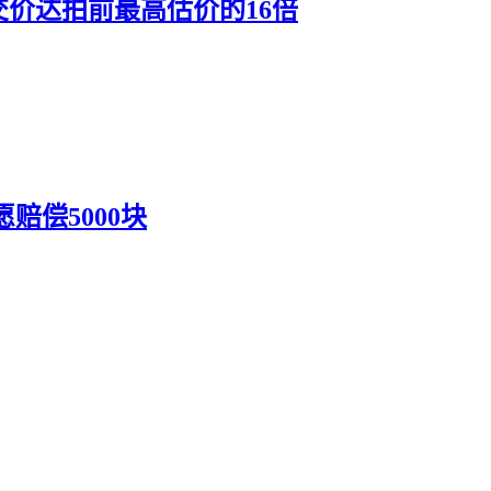
交价达拍前最高估价的16倍
赔偿5000块