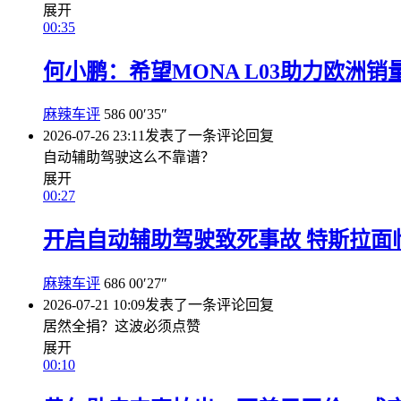
展开
00:35
何小鹏：希望MONA L03助力欧洲
麻辣车评
586
00′35″
2026-07-26 23:11
发表了一条评论
回复
自动辅助驾驶这么不靠谱？
展开
00:27
开启自动辅助驾驶致死事故 特斯拉面临
麻辣车评
686
00′27″
2026-07-21 10:09
发表了一条评论
回复
居然全捐？这波必须点赞
展开
00:10