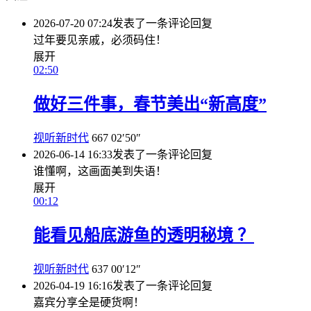
2026-07-20 07:24
发表了一条评论
回复
过年要见亲戚，必须码住！
展开
02:50
做好三件事，春节美出“新高度”
视听新时代
667
02′50″
2026-06-14 16:33
发表了一条评论
回复
谁懂啊，这画面美到失语！
展开
00:12
能看见船底游鱼的透明秘境 ？
视听新时代
637
00′12″
2026-04-19 16:16
发表了一条评论
回复
嘉宾分享全是硬货啊！