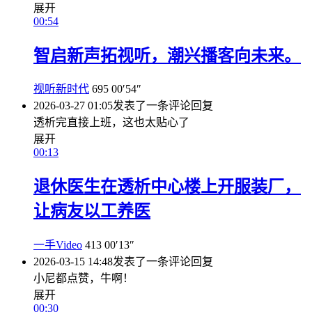
展开
00:54
智启新声拓视听，潮兴播客向未来。
视听新时代
695
00′54″
2026-03-27 01:05
发表了一条评论
回复
透析完直接上班，这也太贴心了
展开
00:13
退休医生在透析中心楼上开服装厂，
让病友以工养医
一手Video
413
00′13″
2026-03-15 14:48
发表了一条评论
回复
小尼都点赞，牛啊！
展开
00:30