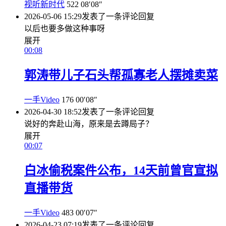
视听新时代
522
08′08″
2026-05-06 15:29
发表了一条评论
回复
以后也要多做这种事呀
展开
00:08
郭涛带儿子石头帮孤寡老人摆摊卖菜
一手Video
176
00′08″
2026-04-30 18:52
发表了一条评论
回复
说好的奔赴山海，原来是去蹲局子？
展开
00:07
白冰偷税案件公布，14天前曾官宣拟
直播带货
一手Video
483
00′07″
2026-04-23 07:19
发表了一条评论
回复