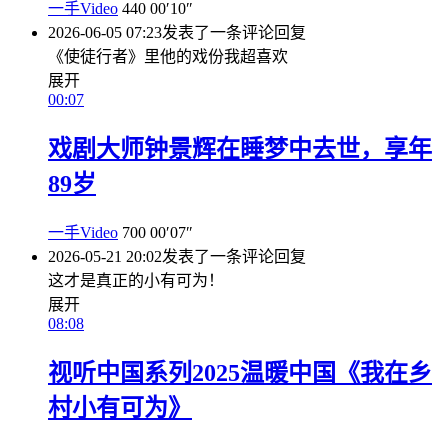
一手Video
440
00′10″
2026-06-05 07:23
发表了一条评论
回复
《使徒行者》里他的戏份我超喜欢
展开
00:07
戏剧大师钟景辉在睡梦中去世，享年
89岁
一手Video
700
00′07″
2026-05-21 20:02
发表了一条评论
回复
这才是真正的小有可为！
展开
08:08
视听中国系列2025温暖中国《我在乡
村小有可为》