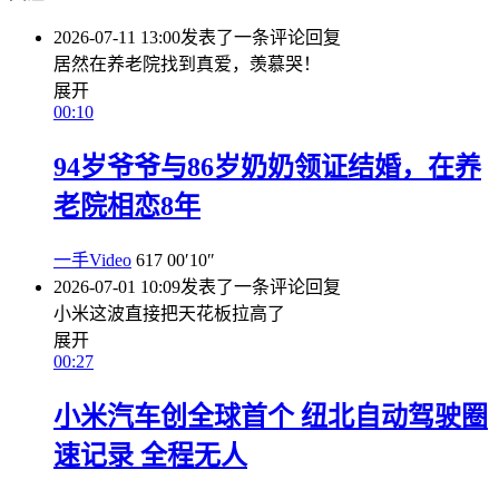
2026-07-11 13:00
发表了一条评论
回复
居然在养老院找到真爱，羡慕哭！
展开
00:10
94岁爷爷与86岁奶奶领证结婚，在养
老院相恋8年
一手Video
617
00′10″
2026-07-01 10:09
发表了一条评论
回复
小米这波直接把天花板拉高了
展开
00:27
小米汽车创全球首个 纽北自动驾驶圈
速记录 全程无人