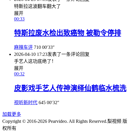
特斯拉这波翻车翻大了
展开
00:33
特斯拉废水检出致癌物 被勒令停排
麻辣车评
710
00′33″
2026-04-10 17:23
发表了一条评论
回复
手艺人这功底绝了！
展开
00:32
皮影戏手艺人传神演绎仙鹤临水梳洗
视听新时代
645
00′32″
加载更多
Copyright © 2016-2026 Pearvideo. All Rights Reserved.
梨视频 版
权所有