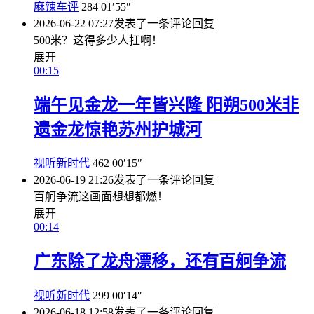
麻辣车评
284
01′55″
2026-06-22 07:27
发表了一条评论
回复
500米？这得多少人扛啊！
展开
00:15
端午见金龙一年皆兴隆 阳朔500米非
遗金龙惊艳苏州护城河
视听新时代
462
00′15″
2026-06-19 21:26
发表了一条评论
回复
百舸争流这画面想想都燃！
展开
00:14
广东除了龙舟漂移，还有百舸争流
视听新时代
299
00′14″
2026-06-18 12:58
发表了一条评论
回复