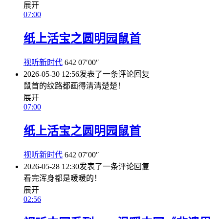
展开
07:00
纸上活宝之圆明园鼠首
视听新时代
642
07′00″
2026-05-30 12:56
发表了一条评论
回复
鼠首的纹路都画得清清楚楚！
展开
07:00
纸上活宝之圆明园鼠首
视听新时代
642
07′00″
2026-05-28 12:30
发表了一条评论
回复
看完浑身都是暖暖的！
展开
02:56