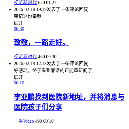
视听新时代
620
01′27″
2026-02-19 19:19
发表了一条评论
回复
铭记这份奉献
展开
00:30
致敬，一路走好。
视听新时代
460
00′30″
2026-02-19 12:18
发表了一条评论
回复
好感动，终于看到靠谱的正能量新闻了
展开
00:10
李亚鹏找到医院新地址，并将消息与
医院孩子们分享
一手Video
490
00′10″