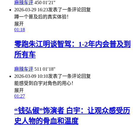
麻辣车评
450
01′21″
2026-03-29 16:23
发表了一条评论
回复
蹲一个普及后的真实体验！
展开
01:18
零跑朱江明谈智驾：1-2年内会普及到
所有车
麻辣车评
511
01′18″
2026-03-09 10:10
发表了一条评论
回复
能感受到白宇对角色的用心！
展开
01:27
“钱弘俶”饰演者 白宇：让观众感受历
史人物的骨血和温度