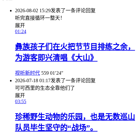
2026-08-02 15:29
发表了一条评论
回复
听完直接循环一整天！
展开
01:24
彝族孩子们在火把节节目排练之余，
为游客即兴清唱《大山》
视听新时代
559
01′24″
2026-07-18 01:17
发表了一条评论
回复
可可西里的生态全靠他们了
展开
03:55
珍稀野生动物的乐园，也是无数巡山
队员毕生坚守的“战场”。