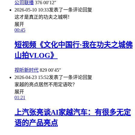
公司联播
376
00′12″
2026-05-10 10:33
发表了一条评论
回复
这才是真正的功夫之城啊！
展开
00:45
短视频《文化中国行·我在功夫之城佛
山拍VLOG》
视听新时代
829
00′45″
2026-04-23 15:52
发表了一条评论
回复
家越的亮点居然不用定语吹？
展开
01:21
上汽张亮谈AI家越汽车：有很多无定
语的产品亮点