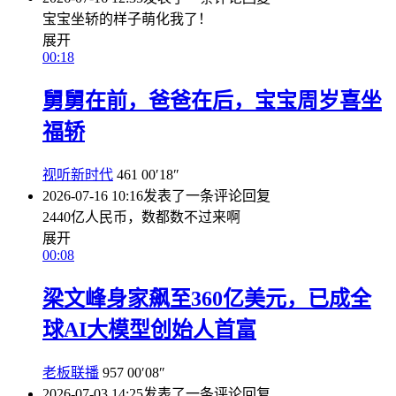
宝宝坐轿的样子萌化我了！
展开
00:18
舅舅在前，爸爸在后，宝宝周岁喜坐
福轿
视听新时代
461
00′18″
2026-07-16 10:16
发表了一条评论
回复
2440亿人民币，数都数不过来啊
展开
00:08
梁文峰身家飙至360亿美元，已成全
球AI大模型创始人首富
老板联播
957
00′08″
2026-07-03 14:25
发表了一条评论
回复