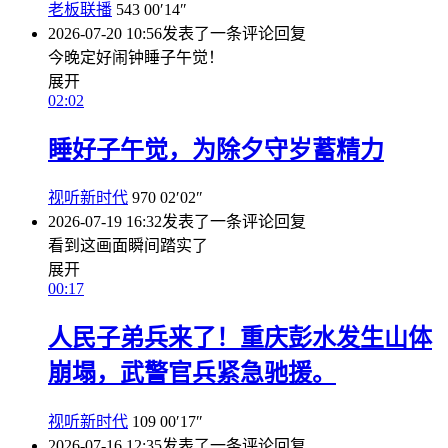
老板联播
543
00′14″
2026-07-20 10:56
发表了一条评论
回复
今晚定好闹钟睡子午觉！
展开
02:02
睡好子午觉，为除夕守岁蓄精力
视听新时代
970
02′02″
2026-07-19 16:32
发表了一条评论
回复
看到这画面瞬间踏实了
展开
00:17
人民子弟兵来了！重庆彭水发生山体
崩塌，武警官兵紧急驰援。
视听新时代
109
00′17″
2026-07-16 12:35
发表了一条评论
回复