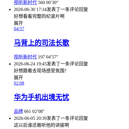
视听新时代
560
00′30″
2026-06-30 17:34
发表了一条评论
回复
好想看看完整的纪录片啊
展开
04:57
马背上的司法长歌
视听新时代
197
04′57″
2026-06-24 19:45
发表了一条评论
回复
好想跟着去现场感受氛围！
展开
02:08
华为手机出境无忧
品牌
661
02′08″
2026-06-05 20:39
发表了一条评论
回复
这以后谁还敢听他的讲座啊