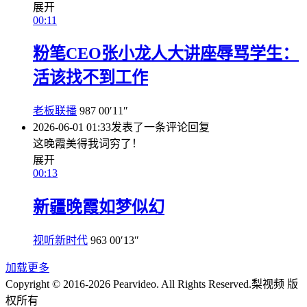
展开
00:11
粉笔CEO张小龙人大讲座辱骂学生：
活该找不到工作
老板联播
987
00′11″
2026-06-01 01:33
发表了一条评论
回复
这晚霞美得我词穷了！
展开
00:13
新疆晚霞如梦似幻
视听新时代
963
00′13″
加载更多
Copyright © 2016-2026 Pearvideo. All Rights Reserved.
梨视频 版
权所有