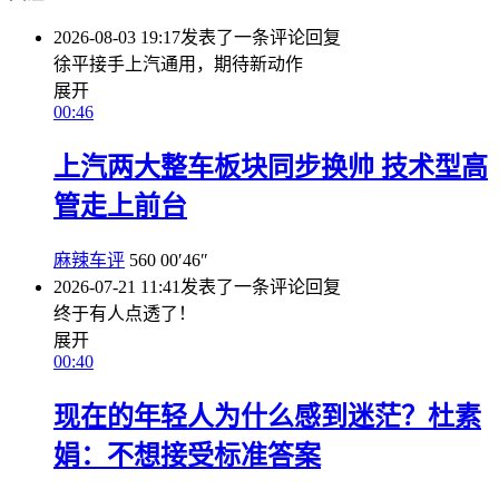
2026-08-03 19:17
发表了一条评论
回复
徐平接手上汽通用，期待新动作
展开
00:46
上汽两大整车板块同步换帅 技术型高
管走上前台
麻辣车评
560
00′46″
2026-07-21 11:41
发表了一条评论
回复
终于有人点透了！
展开
00:40
现在的年轻人为什么感到迷茫？杜素
娟：不想接受标准答案